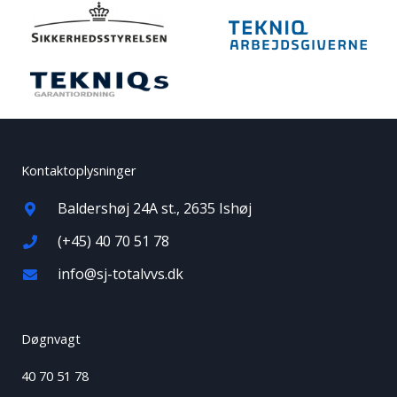
Kontaktoplysninger
Baldershøj 24A st., 2635 Ishøj
(+45) 40 70 51 78
info@sj-totalvvs.dk
Døgnvagt
40 70 51 78