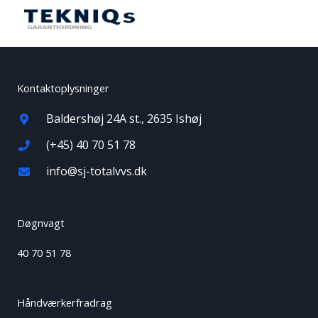
Kontaktoplysninger
Baldershøj 24A st., 2635 Ishøj
(+45) 40 70 51 78
info@sj-totalvvs.dk
Døgnvagt
40 70 51 78
Håndværkerfradrag