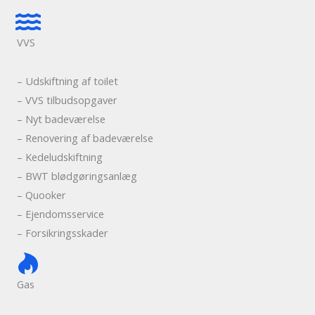
VVS
– Udskiftning af toilet
– VVS tilbudsopgaver
– Nyt badeværelse
– Renovering af badeværelse
– Kedeludskiftning
– BWT blødgøringsanlæg
– Quooker
– Ejendomsservice
– Forsikringsskader
Gas