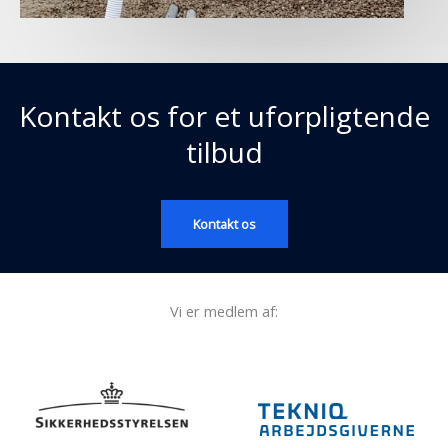
Kontakt os for et uforpligtende
tilbud
Kontakt os
Vi er medlem af: