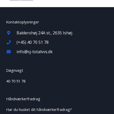
Kontaktoplysninger
Baldershøj 24A st., 2635 Ishøj
(+45) 40 70 51 78
info@sj-totalvvs.dk
Døgnvagt
40 70 51 78
Håndværkerfradrag
Har du husket dit håndværkerfradrag?