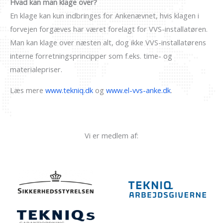
Hvad kan man klage over?
En klage kan kun indbringes for Ankenævnet, hvis klagen i
forvejen forgæves har været forelagt for VVS-installatøren.
Man kan klage over næsten alt, dog ikke VVS-installatørens
interne forretningsprincipper som f.eks. time- og
materialepriser.
Læs mere
www.tekniq.dk
og
www.el-vvs-anke.dk
.
Vi er medlem af: