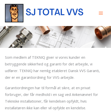
Gå
til
indholdet
Garantiordning
Som medlem af TEKNIQ giver vi vores kunder en
betryggende sikkerhed og garanti for det arbejde, vi
udfører. TEKNIQ har nemlig etableret Dansk VVS Garanti,
der er en garantiordning for VVS-arbejde.
Garantiordningen har til formål at sikre, at en privat
forbruger, der får medhold i en sag ved Ankenævnet for
Tekniske installationer, får kendelsen opfyldt, hvis
installatøren ikke kan eller vil opfylde en kendelse.